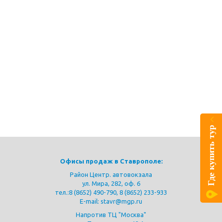
РАННЕЕ БРОНИРОВАНИЕ
АДРЕСА ОФИСОВ ПРОДАЖ
Где купить тур
Офисы продаж в Ставрополе:
Район Центр. автовокзала
ул. Мира, 282, оф. 6
тел.:
8 (8652) 490-790
,
8 (8652) 233-933
E-mail: stavr@mgp.ru
Напротив ТЦ "Москва"