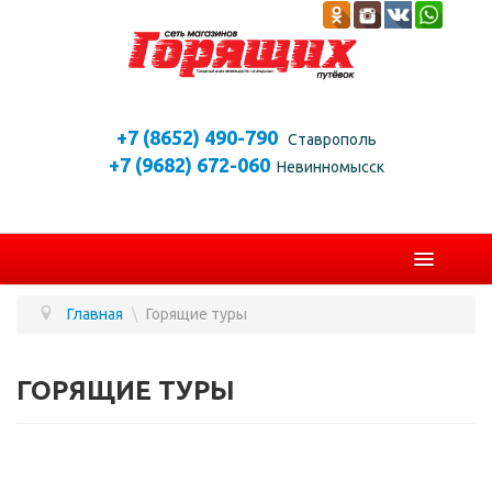
+7 (8652) 490-790
Ставрополь
+7 (9682) 672-060
Невинномысск
ГЛАВНАЯ
Главная
\
Горящие туры
ПОИСК
ГОРЯЩИЕ ТУРЫ
ПОИСК КРУИЗОВ
СТРАНЫ
ГОРЯЩИЕ ТУРЫ