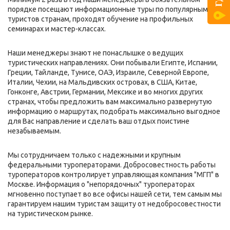
порядке посещают информационные туры по популярным у
туристов странам, проходят обучение на профильных
семинарах и мастер-классах.
Наши менеджеры знают не понаслышке о ведущих
туристических направлениях. Они побывали Египте, Испании,
Греции, Тайланде, Тунисе, ОАЭ, Израиле, Северной Европе,
Италии, Чехии, на Мальдивских островах, в США, Китае,
Гонконге, Австрии, Германии, Мексике и во многих других
странах, чтобы предложить вам максимально развернутую
информацию о маршрутах, подобрать максимально выгодное
для Вас направление и сделать ваш отдых поистине
незабываемым.
Мы сотрудничаем только с надежными и крупным
федеральными туроператорами. Добросовестность работы
туроператоров контролирует управляющая компания "МГП" в
Москве. Информация о "непорядочных" туроператорах
мгновенно поступает во все офисы нашей сети, тем самым мы
гарантируем нашим туристам защиту от недобросовестности
на туристическом рынке.