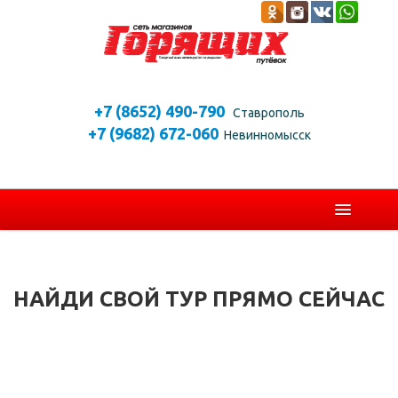
+7 (8652) 490-790
Ставрополь
+7 (9682) 672-060
Невинномысск
ГЛАВНАЯ
ПОИСК
НАЙДИ СВОЙ ТУР ПРЯМО СЕЙЧАС
ПОИСК КРУИЗОВ
СТРАНЫ
ГОРЯЩИЕ ТУРЫ