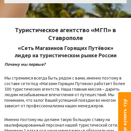
Туристическое агентство «МГП» в
Ставрополе
«Сеть Магазинов Горящих Путёвок»
лидер на туристическом рынке России
Почему мы первые?
Мы стремимся всегда быть рядом с вами, именно поэтому в
составе сети под «Магазин Горящих Путевок» работает более
500 туристических агентств. Наша главная миссия – дарить
людям незабываемые впечатления от путешествий. Мы
понимаем, что залог Вашей успешной поездки во многом
Где купить тур
зависит от профессионализма наших менеджеров.
Именно поэтому мы делаем такую большую ставку на
квалифицированный персонал нашей туристической сети.
Минимум 2 раза в год наши менеджеры в обязательном